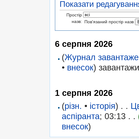
Показати редагування
Простір
назв:
Пов'язаний простір назв
6 серпня 2026
(
Журнал завантаже
•
внесок
)
завантажи
1 серпня 2026
(
різн.
•
історія
)
. .
Ц
аспіранта
‎;
03:13
. .
внесок
)