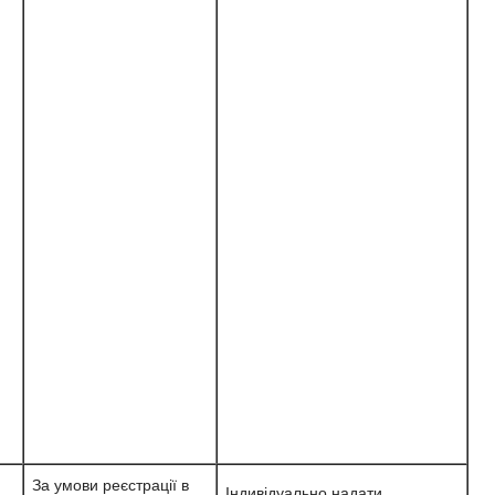
За умови реєстрації в
.,
Індивідуально надати