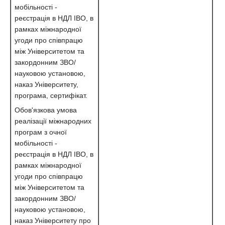
мобільності -
реєстрація в НДЛ ІВО, в
рамках міжнародної
угоди про співпрацю
між Університетом та
закордонним ЗВО/
науковою установою,
наказ Університету,
програма, сертифікат.
Обов'язкова умова
реалізації міжнародних
програм з очної
мобільності -
реєстрація в НДЛ ІВО, в
рамках міжнародної
угоди про співпрацю
між Університетом та
закордонним ЗВО/
науковою установою,
наказ Університету про