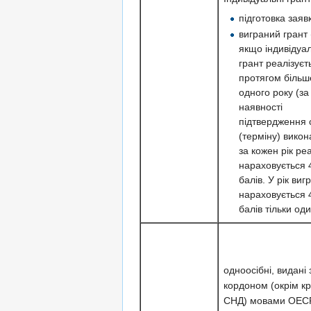
підготовка заяв
виграний грант 
якщо індивідуа
грант реалізуєт
протягом більш
одного року (за
наявності
підтвердження 
(терміну) викон
за кожен рік реа
нараховується 
балів. У рік ви
нараховується 
балів тільки оди
одноосібні, видані 
кордоном (окрім кр
СНД) мовами ОЕС