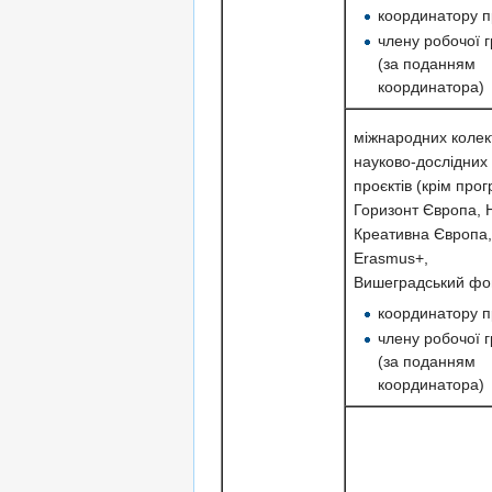
координатору п
члену робочої 
(за поданням
координатора)
міжнародних колек
науково-дослідних
проєктів (крім про
Горизонт Європа, 
Креативна Європа,
Erasmus+,
Вишеградський фо
координатору п
члену робочої 
(за поданням
координатора)