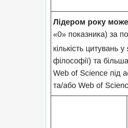
Лідером року може
«0» показника) за по
кількість цитувань у
філософії) та більша
Web of Science під 
та/або Web of Scienc