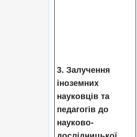
3.
Залучення
іноземних
науковців та
педагогів до
науково-
дослідницької