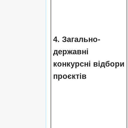
4.
Загально-
державні
конкурсні відбори
проєктів