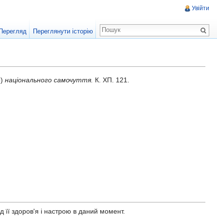
Увійти
Перегляд
Переглянути історію
о)
національного самочуття.
К. ХП. 121.
 її здоров'я і настрою в даний момент.