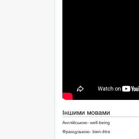
Іншими мовами
Англійською- well-being
Французькою- bien-être