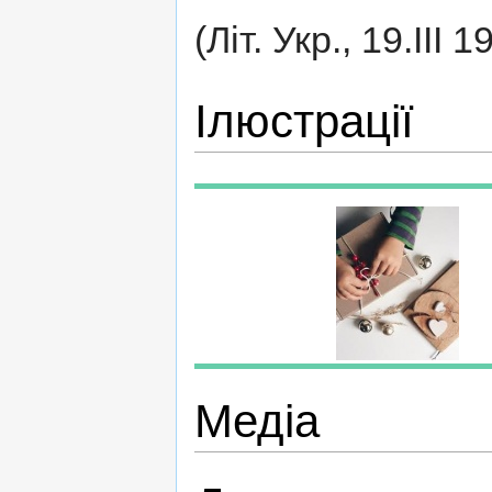
(Літ. Укр., 19.ІІІ 1
Ілюстрації
Медіа