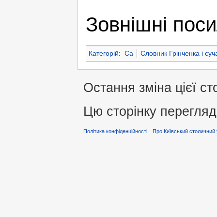
Зовнішні пос
Категорій
:
Са
Словник Грінченка і суч
Остання зміна цієї ст
Цю сторінку перегляд
Політика конфіденційності
Про Київський столичний 