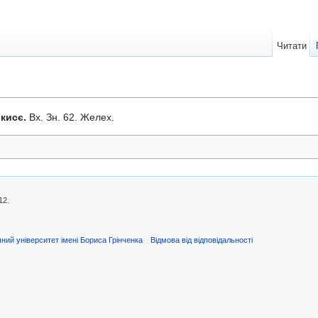
Читати
кисє.
Вх. Зн. 62. Желех.
12.
ний університет імені Бориса Грінченка
Відмова від відповідальності