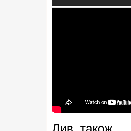
Див. також