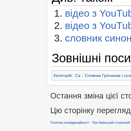
відео з YouTu
відео з YouTu
словник синон
Зовнішні пос
Категорій
:
Са
Словник Грінченка і суч
Остання зміна цієї ст
Цю сторінку перегляд
Політика конфіденційності
Про Київський столичний 