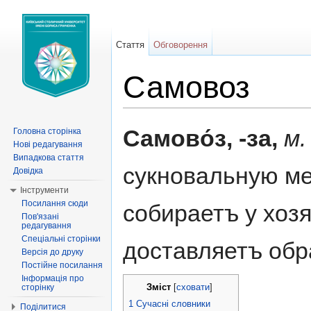
Стаття
Обговорення
Самовоз
Перейти до:
навігація
,
пошук
Самово́з, -за,
м
Головна сторінка
Нові редагування
Випадкова стаття
сукновальную ме
Довідка
Інструменти
Посилання сюди
собираетъ у хоз
Пов'язані
редагування
Спеціальні сторінки
доставляетъ обра
Версія до друку
Постійне посилання
Інформація про
Зміст
сторінку
[
сховати
]
1
Сучасні словники
Поділитися