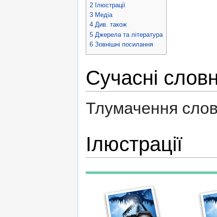
2
Ілюстрації
3
Медіа
4
Див. також
5
Джерела та література
6
Зовнішні посилання
Сучасні слов
Тлумачення слов
Ілюстрації