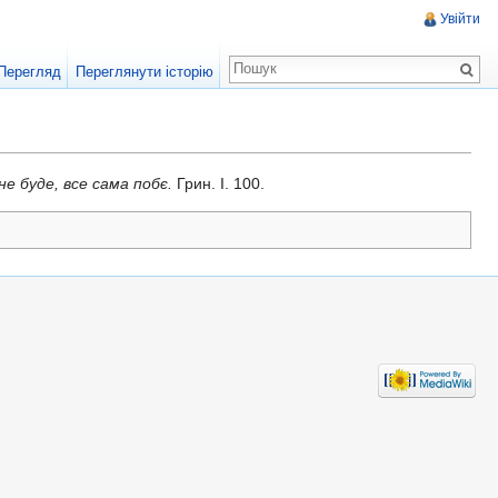
Увійти
Перегляд
Переглянути історію
не буде, все сама побє.
Грин. I. 100.