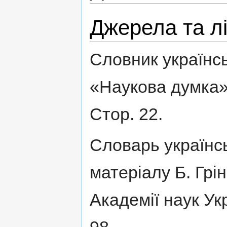
Джерела та л
Словник українськ
«Наукова думка»
Стор. 22.
Словарь українськ
матеріалу Б. Грін
Академії наук Укр