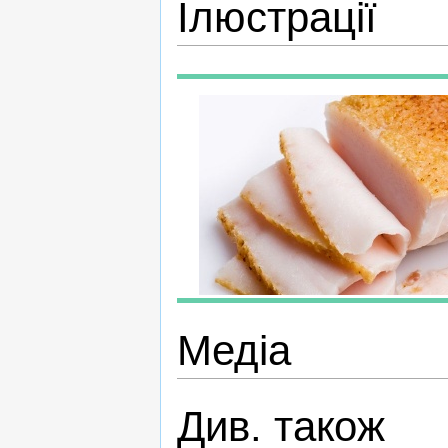
Ілюстрації
Медіа
Див. також