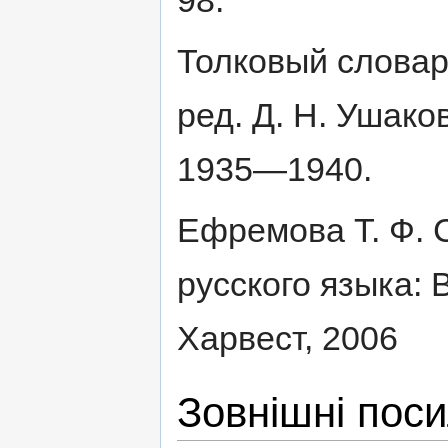
98.
Толковый словарь
ред. Д. Н. Ушако
1935—1940.
Ефремова Т. Ф. 
русского языка: В
Харвест, 2006
Зовнішні пос