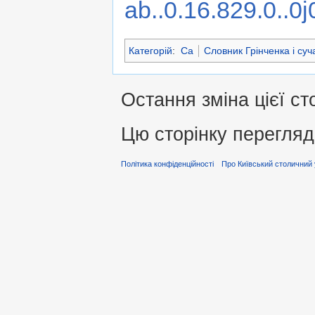
ab..0.16.829.0.
Категорій
:
Са
Словник Грінченка і суча
Остання зміна цієї ст
Цю сторінку перегляд
Політика конфіденційності
Про Київський столичний 