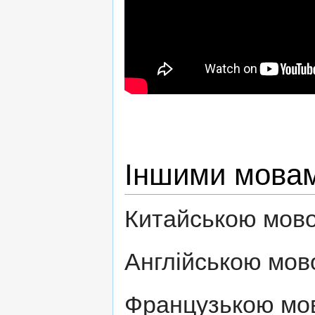
Іншими мова
Китайською мов
Англійською мово
Французькою мов