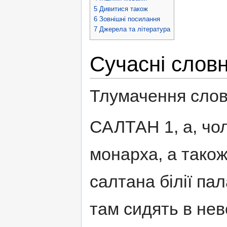
5
Дивитися також
6
Зовнішні посилання
7
Джерела та література
Сучасні слов
Тлумачення слов
САЛТАН 1, а, чол
монарха, а також
салтана білії пал
там сидять в нево