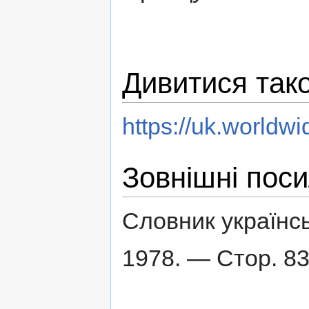
Дивитися так
https://uk.w
Зовнішні пос
Словник українсь
1978. — Стор. 83