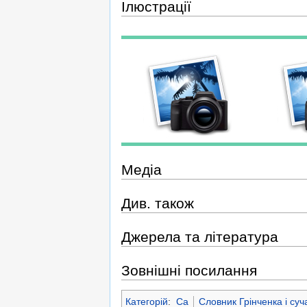
Ілюстрації
Медіа
Див. також
Джерела та література
Зовнішні посилання
Категорій
:
Са
Словник Грінченка і суч