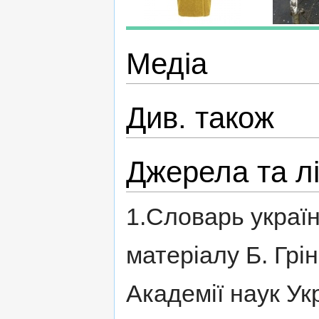
Медіа
Див. також
Джерела та л
1.Словарь українс
матеріалу Б. Грін
Академії наук Ук