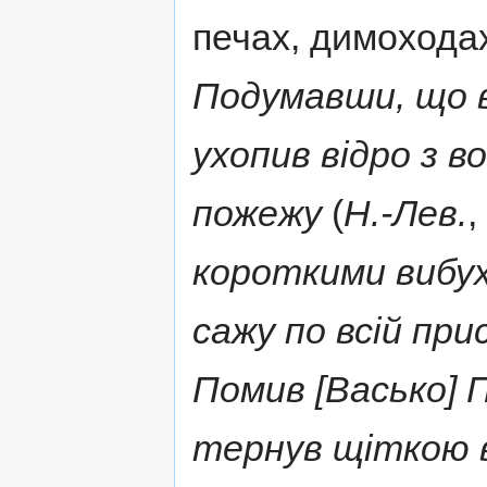
печах, димоходах і
Подумавши, що в 
ухопив відро з в
пожежу
(
Н.-Лев.
,
короткими вибух
сажу по всій при
Помив [Васько] 
тернув щіткою в