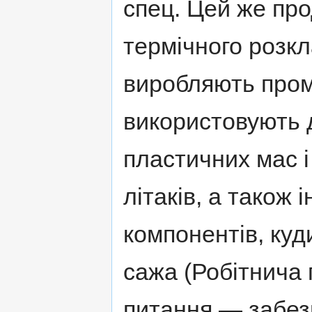
спец. Цей же про
термічного розкл
виробляють пром
використовують 
пластичних мас і 
літаків, а також 
компонентів, куди
сажа (Робітнича г
питання — забез