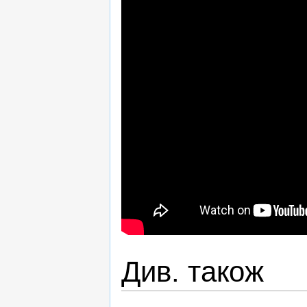
Див. також