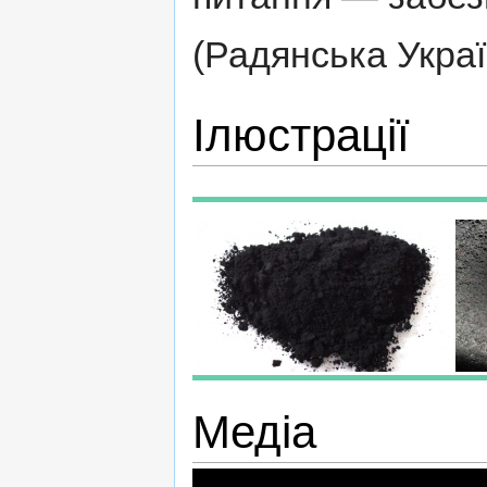
(Радянська Україн
Ілюстрації
Медіа