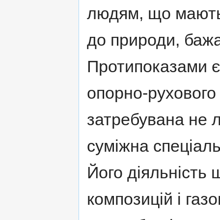
людям, що мають
до природи, бажа
Протипоказами є
опорно-рухового 
затребувана не л
суміжна спеціал
Його діяльність 
композицій і газо