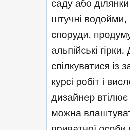
саду або ділянки
штучні водойми, 
споруди, продуму
альпійські гірки
спілкуватися із 
курсі робіт і вис
дизайнер втілює 
можна влаштуват
приватної особи