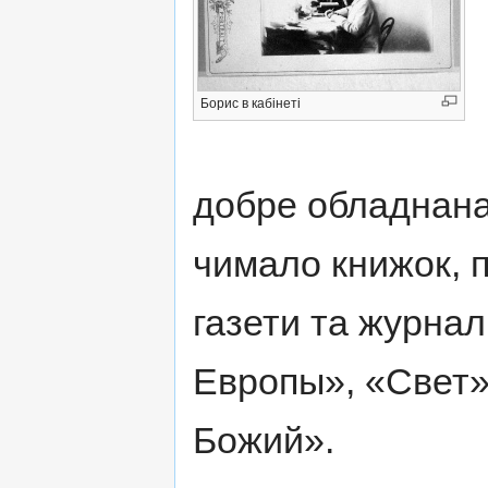
Борис в кабінеті
добре обладнана,
чимало книжок, 
газети та журна
Европы», «Свет»
Божий».