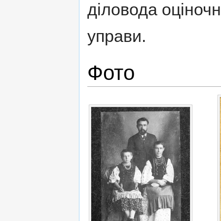
діловода оціночно
управи.
Фото