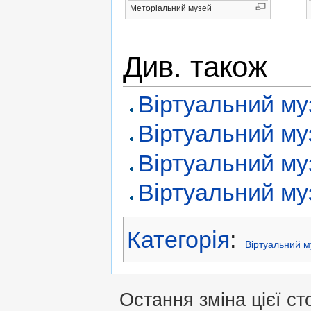
Меторіальний музей
Див. також
Віртуальний м
Віртуальний му
Віртуальний му
Віртуальний муз
Категорія
:
Віртуальний м
Остання зміна цієї ст