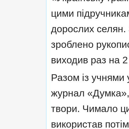
цими підручникам
дорослих селян.
зроблено рукопи
виходив раз на 2
Разом із учнями
журнал «Думка», 
твори. Чимало ц
використав потім