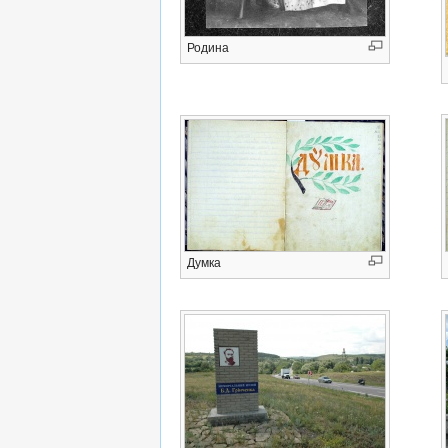
Родина
Думка