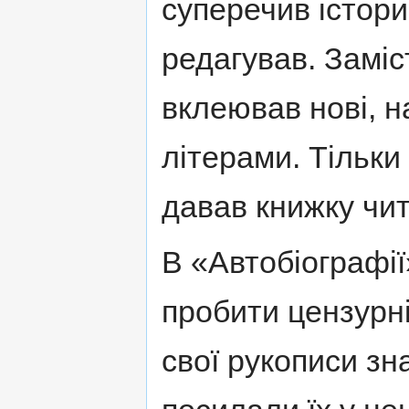
суперечив істори
редагував. Заміс
вклеював нові, 
літерами. Тільки
давав книжку чит
В «Автобіографії
пробити цензурн
свої рукописи зна