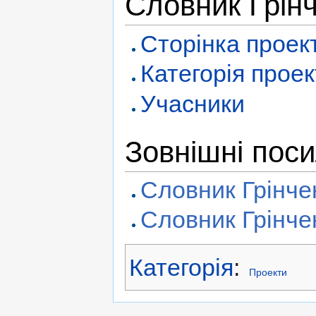
Словник Грінч
Сторінка проек
Категорія проек
Учасники
Зовнішні пос
Словник Грінчен
Словник Грінче
Категорія
:
Проекти