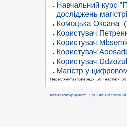
Навчальний курс "П
досліджень магістр
Комоцька Оксана
‎
(
Користувач:Петрен
Користувач:Mbsemki
Користувач:Aoosad
Користувач:Ddzozul
Магістр у цифровом
Переглянути (попередні 50 • наступні 50)
Політика конфіденційності
Про Київський столичний 