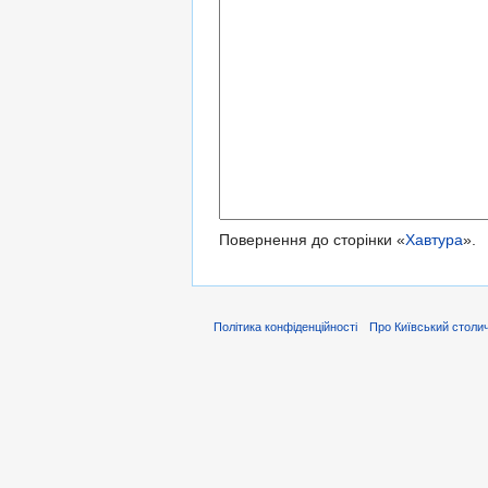
Повернення до сторінки «
Хавтура
».
Політика конфіденційності
Про Київський столич