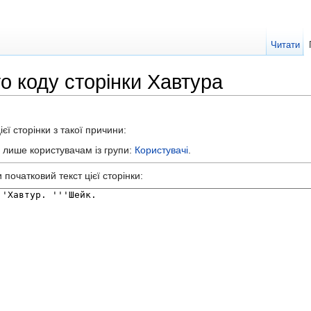
Читати
о коду сторінки Хавтура
єї сторінки з такої причини:
а лише користувачам із групи:
Користувачі
.
початковий текст цієї сторінки: