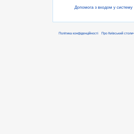
Допомога з входом у систему
Політика конфіденційності
Про Київський столич