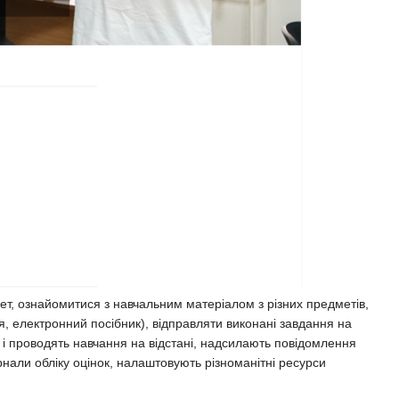
т, ознайомитися з навчальним матеріалом з різних предметів,
ія, електронний посібник), відправляти виконані завдання на
 і проводять навчання на відстані, надсилають повідомлення
нали обліку оцінок, налаштовують різноманітні ресурси