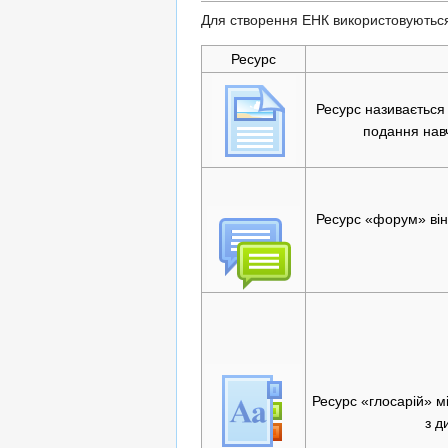
Для створення ЕНК використовуються 
Ресурс
Ресурс називається 
подання нав
Ресурс «форум» він
Ресурс «глосарій» м
з д