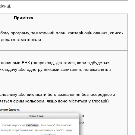
блиці.
Примітка
обочу програму, тематичний план, критерії оцінювання, список
 додаткові матеріали
новинами ЕНК (наприклад, дізнатися, коли відбудеться
икладачу або одногрупниками запитання, які цікавлять з
словнику або викликати його визначення безпосередньо з
ляється сірим кольором, якщо воно міститься у глосарії)