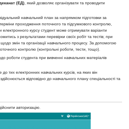
деканат (ЕД)
, який дозволяє організувати та проводити
ивідуальний навчальний план за напрямком підготовки за
а терміни проходження поточного та підсумкового контролю,
и електронного курсу студент може отримувати варіанти
митись з результатами перевірки своїх робіт та тестів; при
 щодо змін та організації навчального процесу. За допомогою
точного контролю (контрольні роботи, тести, тощо).
одо роботи студента при вивченні навчальних матеріалів
 до тих електронних навчальних курсів, на яких він
здійснюється відповідно до навчального плану спеціальності та
дійснити авторизацію.