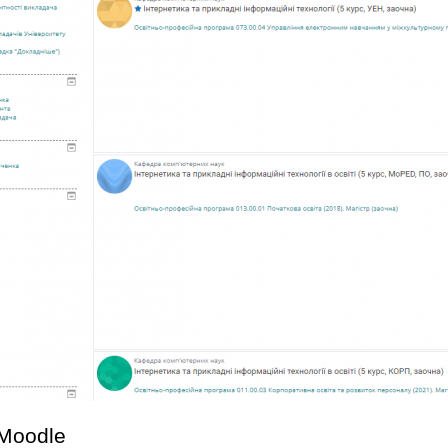
 Moodle