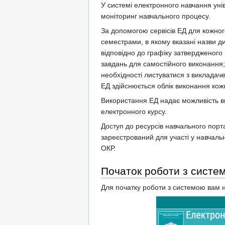
У системі електронного навчання уні
моніторинг навчального процесу.
За допомогою сервісів ЕД для кожног
семестрами, в якому вказані назви д
відповідно до графіку затвердженог
завдань для самостійного виконання; 
необхідності листуватися з викладач
ЕД здійснюється облік виконання кож
Використання ЕД надає можливість ви
електронного курсу.
Доступ до ресурсів навчального порт
зареєстрований для участі у навчаль
ОКР.
Початок роботи з систе
Для початку роботи з системою вам н