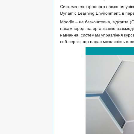
Система електронного навчання унів
Dynamic Learning Environment, в пер
Moodle – це безкоштовна, відкрита (
насамперед, на організацію взаємод
навчання, системам управління курс
веб-сервіс, що надає можливість ств