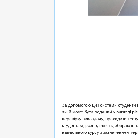
За допомогою цієї системи студенти 
який може бути поданий у вигляді різ
перевірку викладачу, проходити тест
студентам, розподіляють, збирають т
навчального курсу з зазначенням тер