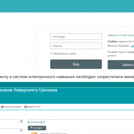
денту в системі електронного навчання необхідно скористатися ме