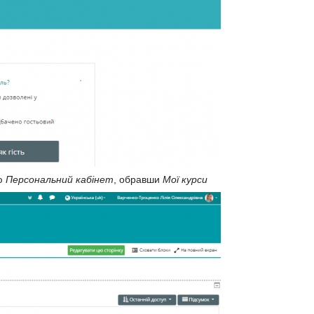
ню
Персональний кабінет
, обравши
Мої курси