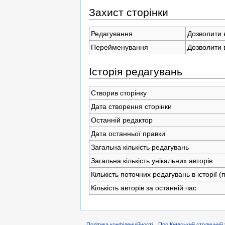
Захист сторінки
Редагування
Дозволити 
Перейменування
Дозволити 
Історія редагувань
Створив сторінку
Дата створення сторінки
Останній редактор
Дата останньої правки
Загальна кількість редагувань
Загальна кількість унікальних авторів
Кількість поточних редагувань в історії 
Кількість авторів за останній час
Політика конфіденційності
Про Київський столичний 