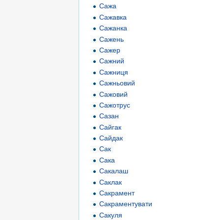
Сажа
Сажавка
Сажанка
Сажень
Сажер
Сажний
Сажниця
Сажньовий
Сажовий
Сажотрус
Сазан
Сайгак
Сайдак
Сак
Сака
Сакалаш
Саклак
Сакрамент
Сакраментувати
Сакуля