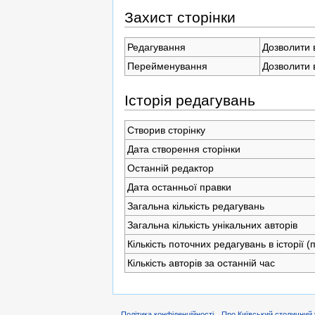
Захист сторінки
Редагування
Дозволити 
Перейменування
Дозволити 
Історія редагувань
Створив сторінку
Дата створення сторінки
Останній редактор
Дата останньої правки
Загальна кількість редагувань
Загальна кількість унікальних авторів
Кількість поточних редагувань в історії 
Кількість авторів за останній час
Політика конфіденційності
Про Київський столичний 