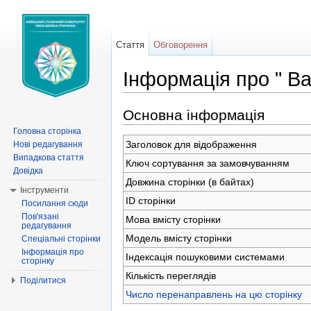
Стаття
Обговорення
Інформація про " В
Перейти до:
навігація
,
пошук
Основна інформація
Головна сторінка
Заголовок для відображення
Нові редагування
Випадкова стаття
Ключ сортування за замовчуванням
Довідка
Довжина сторінки (в байтах)
Інструменти
ID сторінки
Посилання сюди
Пов'язані
Мова вмісту сторінки
редагування
Модель вмісту сторінки
Спеціальні сторінки
Інформація про
Індексація пошуковими системами
сторінку
Кількість переглядів
Поділитися
Число перенаправлень на цю сторінку